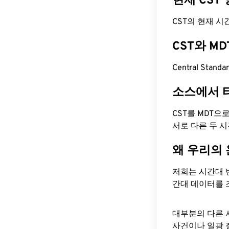
현재 CST
CST의 현재 시간은
CST와 M
Central Stan
소스에서 
CST를 MDT으
서로 다른 두 
왜 우리의
저희는 시간대 
간대 데이터를 
대부분의 다른 
사건이나 일광 