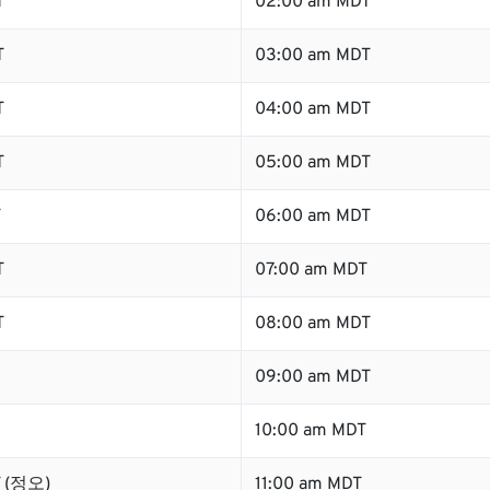
T
02:00 am MDT
T
03:00 am MDT
T
04:00 am MDT
T
05:00 am MDT
T
06:00 am MDT
T
07:00 am MDT
T
08:00 am MDT
09:00 am MDT
10:00 am MDT
T (정오)
11:00 am MDT