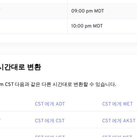
T
09:00 pm MDT
10:00 pm MDT
 시간대로 변환
t.com CST 다음과 같은 다른 시간대로 변환할 수 있습니다.
CST 에게 ADT
CST 에게 WET
T
CST 에게 CST
CST 에게 AKST