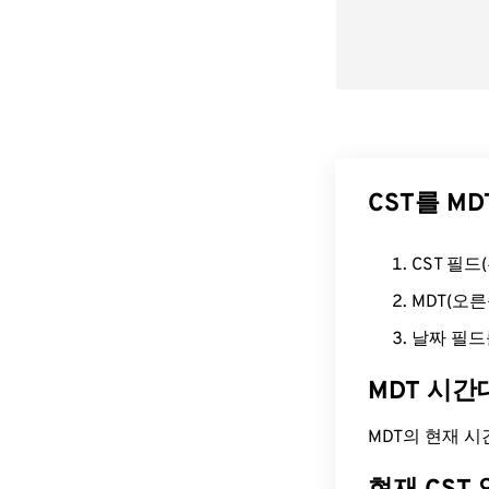
CST를 M
CST 필
MDT(오
날짜 필드
MDT 시간
MDT의 현재 시간은