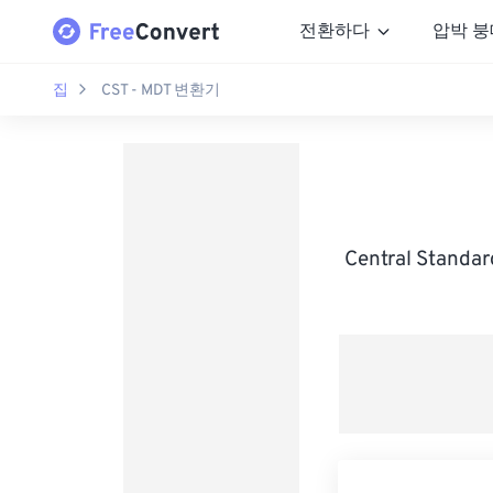
전환하다
압박 붕
집
CST - MDT 변환기
Central Stand