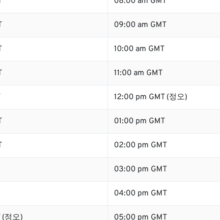
T
08:00 am GMT
T
09:00 am GMT
T
10:00 am GMT
T
11:00 am GMT
T
12:00 pm GMT (정오)
T
01:00 pm GMT
T
02:00 pm GMT
03:00 pm GMT
04:00 pm GMT
T (정오)
05:00 pm GMT