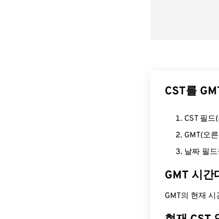
CST를 G
CST 필
GMT(오
날짜 필드
GMT 시간
GMT의 현재 시간은