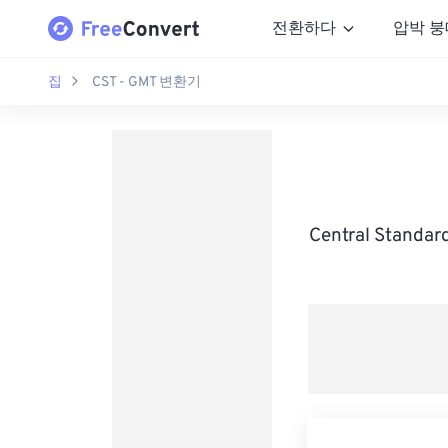
전환하다
압박 붕
집
CST - GMT 변환기
Central Stand