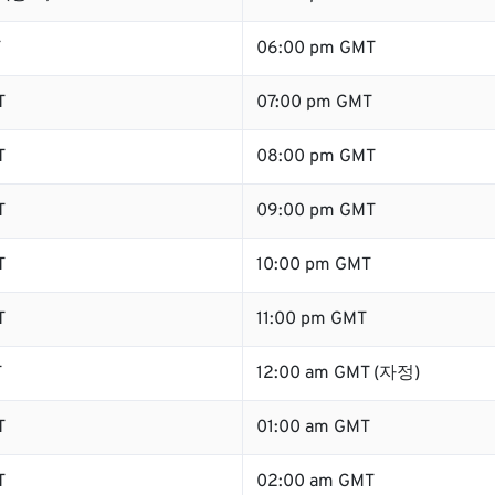
T
06:00 pm GMT
T
07:00 pm GMT
T
08:00 pm GMT
T
09:00 pm GMT
T
10:00 pm GMT
T
11:00 pm GMT
T
12:00 am GMT (자정)
T
01:00 am GMT
T
02:00 am GMT