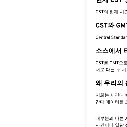
현재 CST
CST의 현재 시간은
CST와 G
Central Stan
소스에서 
CST를 GMT으
서로 다른 두 
왜 우리의
저희는 시간대 
간대 데이터를 
대부분의 다른 
사건이나 일광 