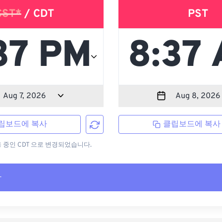
CST*
/ CDT
PST
립보드에 복사
클립보드에 복사
용 중인 CDT 으로 변경되었습니다.
사