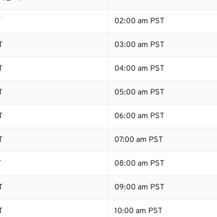
T
02:00 am PST
T
03:00 am PST
T
04:00 am PST
T
05:00 am PST
T
06:00 am PST
T
07:00 am PST
T
08:00 am PST
T
09:00 am PST
T
10:00 am PST