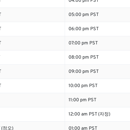
T
04:00 pm PST
T
05:00 pm PST
T
06:00 pm PST
T
07:00 pm PST
T
08:00 pm PST
T
09:00 pm PST
T
10:00 pm PST
11:00 pm PST
12:00 am PST (자정)
T (정오)
01:00 am PST