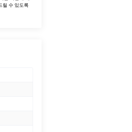
드릴 수 있도록