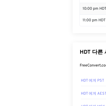
10:00 pm HD
11:00 pm HDT
HDT 다른
FreeConver
HDT 에게 PST
HDT 에게 AES