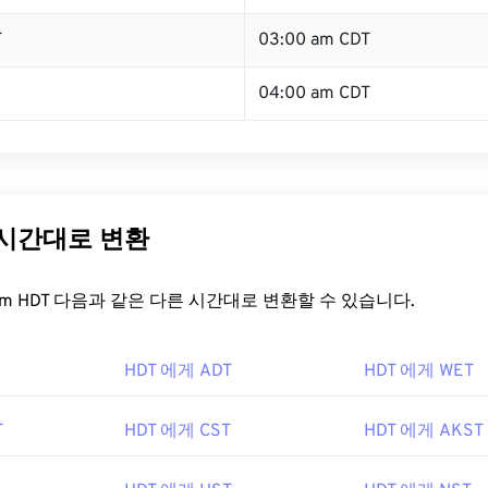
T
03:00 am CDT
04:00 am CDT
 시간대로 변환
t.com HDT 다음과 같은 다른 시간대로 변환할 수 있습니다.
HDT 에게 ADT
HDT 에게 WET
T
HDT 에게 CST
HDT 에게 AKST