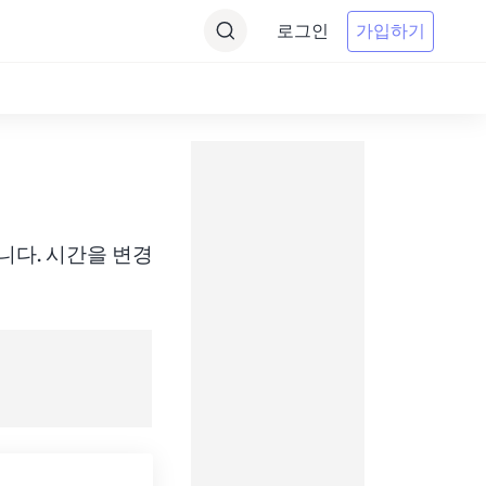
로그인
가입하기
 변환합니다. 시간을 변경