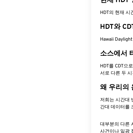
현재 HDT
HDT의 현재 시간은 
HDT와 C
Hawaii Daylig
소스에서 
HDT를 CDT으
서로 다른 두 
왜 우리의
저희는 시간대 
간대 데이터를 
대부분의 다른 
사건이나 일광 