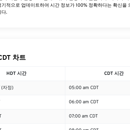
기적으로 업데이트하여 시간 정보가 100% 정확하다는 확신을 
다.
CDT 차트
HDT 시간
CDT 시간
T (자정)
05:00 am CDT
T
06:00 am CDT
T
07:00 am CDT