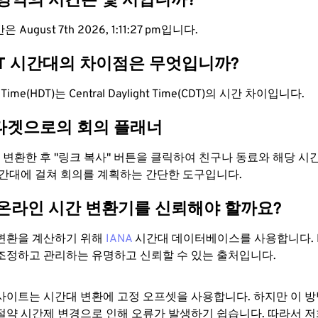
 영역의 시간은 몇 시입니까?
August 7th 2026, 1:11:28 pm입니다.
DT 시간대의 차이점은 무엇입니까?
ht Time(HDT)는 Central Daylight Time(CDT)의 시간 차이입니다.
타겟으로의 회의 플래너
로 변환한 후 "링크 복사" 버튼을 클릭하여 친구나 동료와 해당 시
시간대에 걸쳐 회의를 계획하는 간단한 도구입니다.
 온라인 시간 변환기를 신뢰해야 할까요?
변환을 계산하기 위해
IANA
시간대 데이터베이스를 사용합니다. I
조정하고 관리하는 유명하고 신뢰할 수 있는 출처입니다.
사이트는 시간대 변환에 ​​고정 오프셋을 사용합니다. 하지만 이 
절약 시간제 변경으로 인해 오류가 발생하기 쉽습니다. 따라서 저