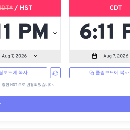
HDT*
/ HST
CDT
립보드에 복사
클립보드에 복사
용 중인 HST 으로 변경되었습니다.
사