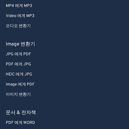
MP4 에게 MP3
Video 에게 MP3
오디오 변환기
Image 변환기
JPG 에게 PDF
PDF 에게 JPG
HEIC 에게 JPG
Image 에게 PDF
이미지 변환기
문서 & 전자책
PDF 에게 WORD