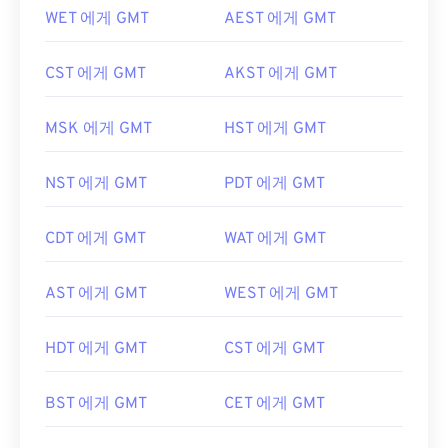
WET 에게 GMT
AEST 에게 GMT
CST 에게 GMT
AKST 에게 GMT
MSK 에게 GMT
HST 에게 GMT
NST 에게 GMT
PDT 에게 GMT
CDT 에게 GMT
WAT 에게 GMT
AST 에게 GMT
WEST 에게 GMT
HDT 에게 GMT
CST 에게 GMT
BST 에게 GMT
CET 에게 GMT