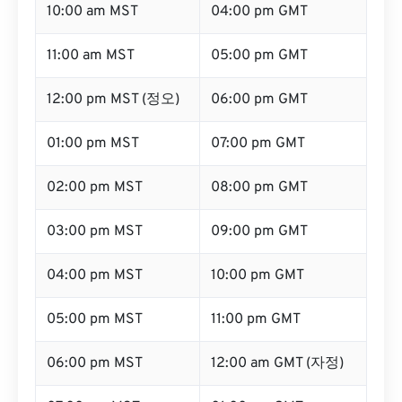
10:00 am MST
04:00 pm GMT
11:00 am MST
05:00 pm GMT
12:00 pm MST (정오)
06:00 pm GMT
01:00 pm MST
07:00 pm GMT
02:00 pm MST
08:00 pm GMT
03:00 pm MST
09:00 pm GMT
04:00 pm MST
10:00 pm GMT
05:00 pm MST
11:00 pm GMT
06:00 pm MST
12:00 am GMT (자정)