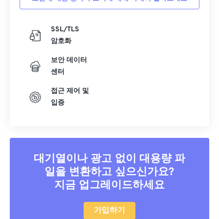
SSL/TLS
암호화
보안 데이터
센터
접근 제어 및
입증
대기열이나 광고 없이 대용량 파
일을 변환하고 싶으신가요?
지금 업그레이드하세요
가입하기