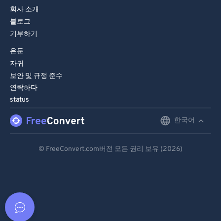
회사 소개
블로그
기부하기
은둔
자귀
보안 및 규정 준수
연락하다
status
한국어
English
Deutsch
© FreeConvert.com버전 모든 권리 보유 (2026)
Español
Français
Português