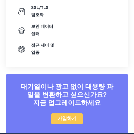
SSL/TLS
암호화
보안 데이터
센터
접근 제어 및
입증
대기열이나 광고 없이 대용량 파
일을 변환하고 싶으신가요?
지금 업그레이드하세요
가입하기