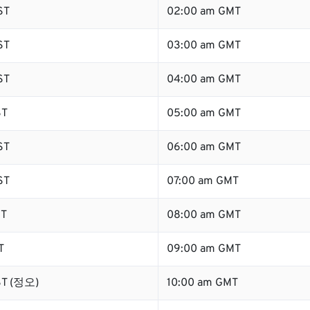
ST
02:00 am GMT
ST
03:00 am GMT
ST
04:00 am GMT
ST
05:00 am GMT
ST
06:00 am GMT
ST
07:00 am GMT
ST
08:00 am GMT
T
09:00 am GMT
ST (정오)
10:00 am GMT