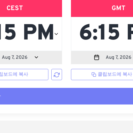
CEST
GMT
립보드에 복사
클립보드에 복사
사