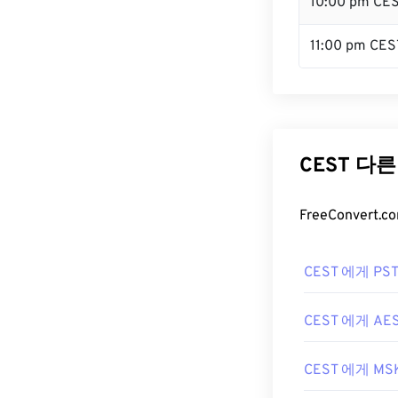
10:00 pm CE
11:00 pm CES
CEST 다
FreeConver
CEST 에게 PS
CEST 에게 AE
CEST 에게 MS