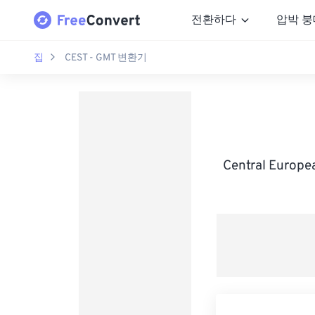
전환하다
압박 붕
집
CEST - GMT 변환기
Central Euro