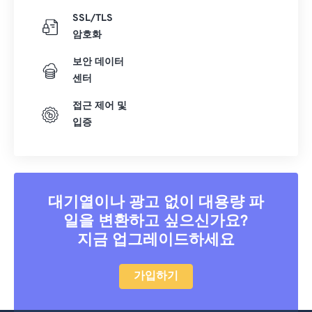
SSL/TLS
암호화
보안 데이터
센터
접근 제어 및
입증
대기열이나 광고 없이 대용량 파
일을 변환하고 싶으신가요?
지금 업그레이드하세요
가입하기