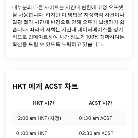
대부분의 다른 사이트는 시간대 변환에 ​​고정 오프셋
을 사용합니다. 하지만 이 방법은 지정학적 사건이나
일광 절약 시간제 변경으로 인해 오류가 발생하기 쉽
습니다. 따라서 저희는 시간대 데이터베이스를 정기
적으로 업데이트하여 시간 정보가 100% 정확하다는
확신을 드릴 수 있도록 노력하고 있습니다.
HKT 에게 ACST 차트
HKT 시간
ACST 시간
12:00 am HKT (자정)
01:30 am ACST
01:00 am HKT
02:30 am ACST