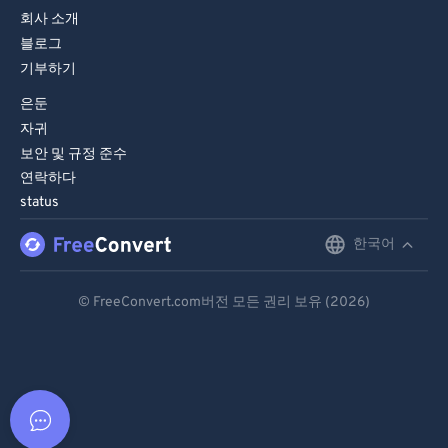
회사 소개
블로그
기부하기
은둔
자귀
보안 및 규정 준수
연락하다
status
한국어
English
Deutsch
© FreeConvert.com버전 모든 권리 보유 (2026)
Español
Français
Português