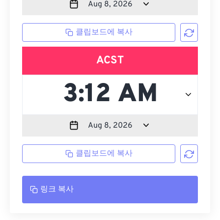
클립보드에 복사
ACST
클립보드에 복사
링크 복사