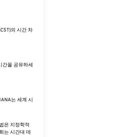
me(ACST)의 시간 차
 시간을 공유하세
ANA는 세계 시
방법은 지정학적
희는 시간대 데