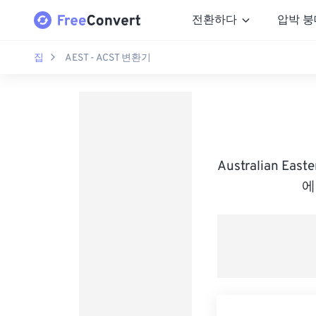
전환하다
압박 붕
집
AEST - ACST 변환기
Australian East
에