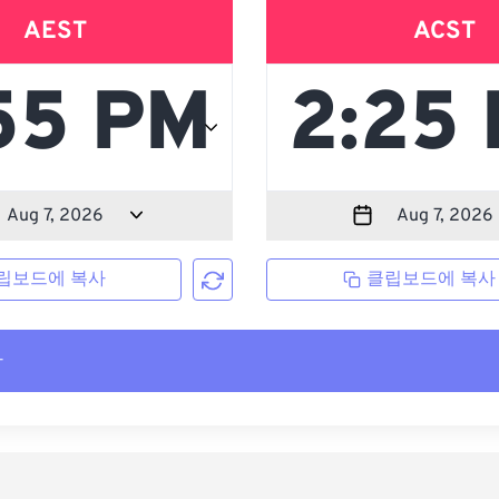
AEST
ACST
립보드에 복사
클립보드에 복사
사