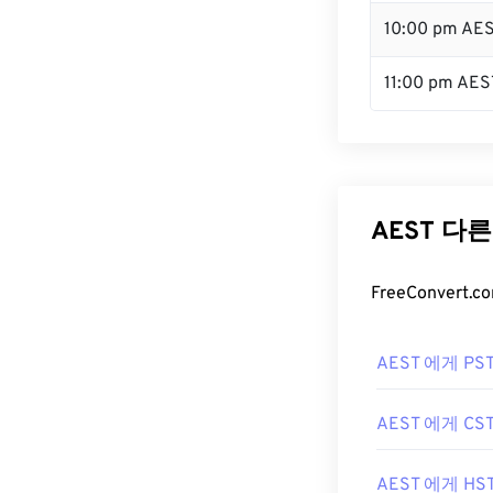
10:00 pm AE
11:00 pm AES
AEST 다
FreeConver
AEST 에게 PS
AEST 에게 CS
AEST 에게 HS