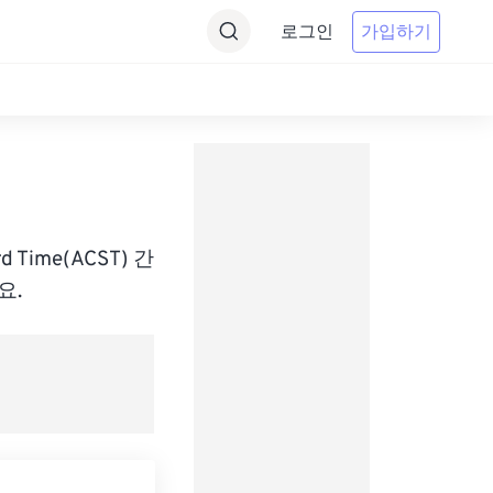
로그인
가입하기
기
ard Time(ACST) 간
요.