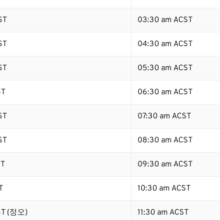
ST
03:30 am ACST
ST
04:30 am ACST
ST
05:30 am ACST
ST
06:30 am ACST
ST
07:30 am ACST
ST
08:30 am ACST
ST
09:30 am ACST
T
10:30 am ACST
ST (정오)
11:30 am ACST