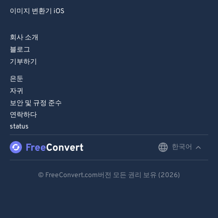
이미지 변환기 iOS
회사 소개
블로그
기부하기
은둔
자귀
보안 및 규정 준수
연락하다
status
한국어
English
Deutsch
© FreeConvert.com버전 모든 권리 보유 (2026)
Español
Français