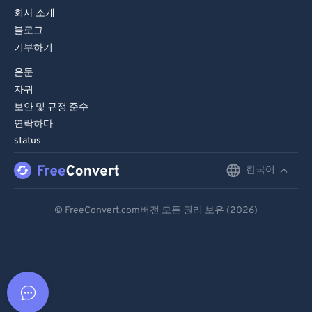
회사 소개
블로그
기부하기
은둔
자귀
보안 및 규정 준수
연락하다
status
한국어
English
Deutsch
© FreeConvert.com버전 모든 권리 보유 (2026)
Español
Français
Português