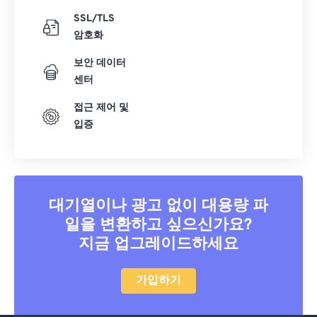
SSL/TLS
암호화
보안 데이터
센터
접근 제어 및
입증
대기열이나 광고 없이 대용량 파
일을 변환하고 싶으신가요?
지금 업그레이드하세요
가입하기