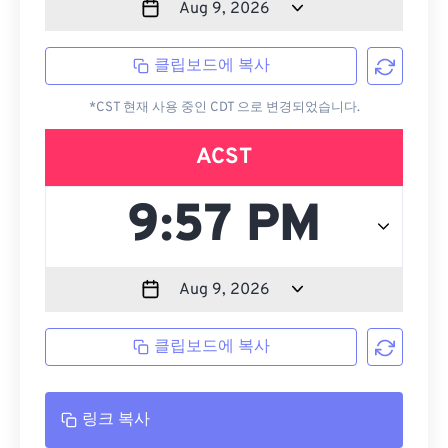
클립보드에 복사
*CST 현재 사용 중인 CDT 으로 변경되었습니다.
ACST
클립보드에 복사
링크 복사