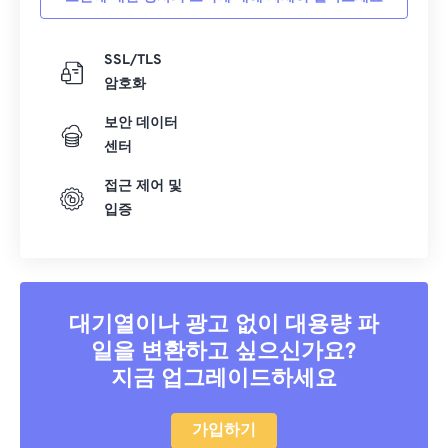
SSL/TLS
암호화
보안 데이터
센터
접근 제어 및
입증
대기열이나 광고 없이 대용량 파
일을 변환하고 싶으신가요?
지금 업그레이드하세요
가입하기