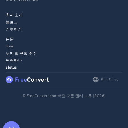
회사 소개
블로그
기부하기
은둔
자귀
보안 및 규정 준수
연락하다
status
한국어
English
Deutsch
© FreeConvert.com버전 모든 권리 보유 (2026)
Español
Français
Português