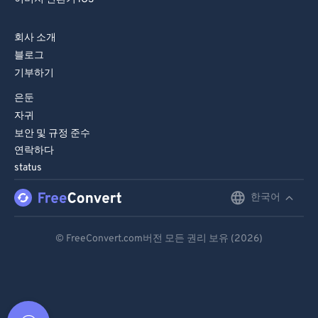
회사 소개
블로그
기부하기
은둔
자귀
보안 및 규정 준수
연락하다
status
한국어
English
Deutsch
© FreeConvert.com버전 모든 권리 보유 (2026)
Español
Français
Português