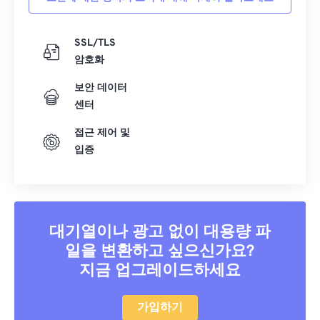
SSL/TLS
암호화
보안 데이터
센터
접근 제어 및
입증
대기열이나 광고 없이 대용량 파
일을 변환하고 싶으신가요?
지금 업그레이드하세요
가입하기