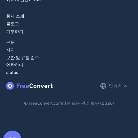
회사 소개
블로그
기부하기
은둔
자귀
보안 및 규정 준수
연락하다
status
한국어
English
Deutsch
© FreeConvert.com버전 모든 권리 보유 (2026)
Español
Français
Português