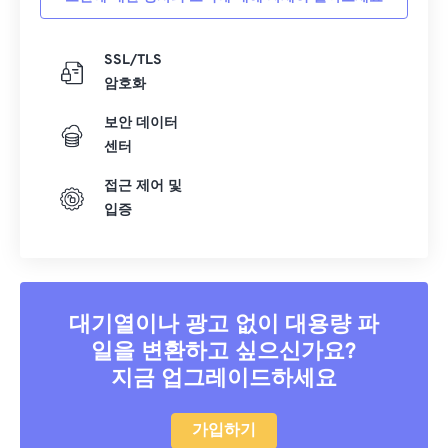
SSL/TLS
암호화
보안 데이터
센터
접근 제어 및
입증
대기열이나 광고 없이 대용량 파
일을 변환하고 싶으신가요?
지금 업그레이드하세요
가입하기