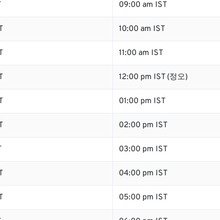
T
09:00 am IST
T
10:00 am IST
T
11:00 am IST
T
12:00 pm IST (정오)
T
01:00 pm IST
T
02:00 pm IST
T
03:00 pm IST
T
04:00 pm IST
T
05:00 pm IST