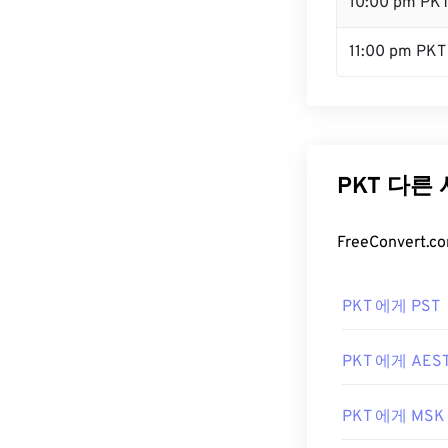
10:00 pm PK
11:00 pm PKT
PKT 다른
FreeConver
PKT 에게 PST
PKT 에게 AES
PKT 에게 MSK