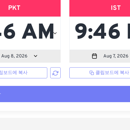
PKT
IST
립보드에 복사
클립보드에 복사
사