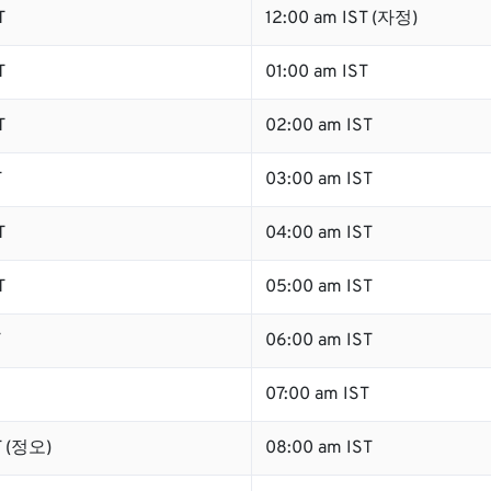
T
12:00 am IST (자정)
T
01:00 am IST
T
02:00 am IST
T
03:00 am IST
T
04:00 am IST
T
05:00 am IST
T
06:00 am IST
07:00 am IST
T (정오)
08:00 am IST