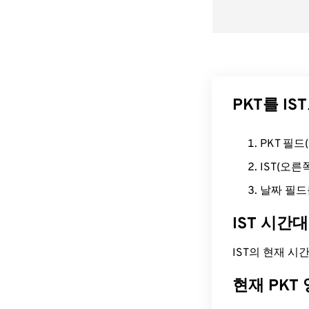
PKT를 I
PKT 필
IST(오
날짜 필드
IST 시간
IST의 현재 시간은
현재 PKT