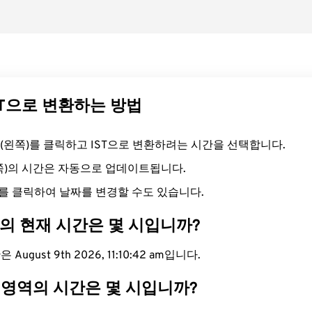
IST으로 변환하는 방법
필드(왼쪽)를 클릭하고 IST으로 변환하려는 시간을 선택합니다.
른쪽)의 시간은 자동으로 업데이트됩니다.
를 클릭하여 날짜를 변경할 수도 있습니다.
대의 현재 시간은 몇 시입니까?
August 9th 2026, 11:10:43 am입니다.
A 영역의 시간은 몇 시입니까?