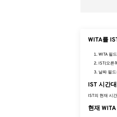
WITA를 
WITA 
IST(오
날짜 필드
IST 시간
IST의 현재 시간은 
현재 WIT