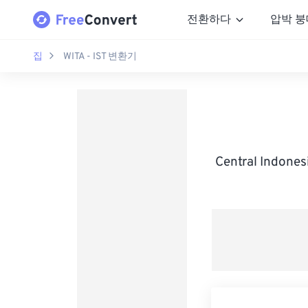
전환하다
압박 붕
집
WITA - IST 변환기
Central Indon