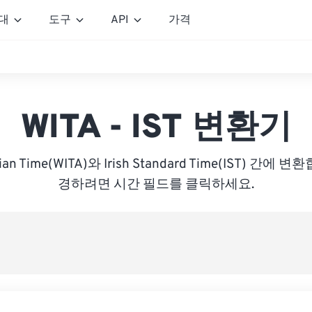
대
도구
API
가격
WITA - IST 변환기
esian Time(WITA)와 Irish Standard Time(IST) 간
경하려면 시간 필드를 클릭하세요.