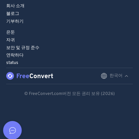
회사 소개
블로그
기부하기
은둔
자귀
보안 및 규정 준수
연락하다
status
한국어
English
Deutsch
© FreeConvert.com버전 모든 권리 보유 (2026)
Español
Français
Português