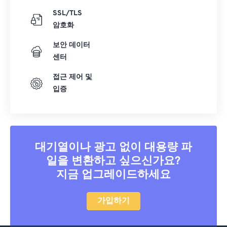
SSL/TLS
암호화
보안 데이터
센터
접근 제어 및
입증
대기열이나 광고 없이 대용량 파
일을 변환하고 싶으신가요?
지금 업그레이드하세요
가입하기