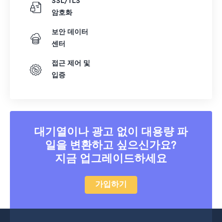
SSL/TLS
암호화
보안 데이터
센터
접근 제어 및
입증
대기열이나 광고 없이 대용량 파
일을 변환하고 싶으신가요?
지금 업그레이드하세요
가입하기