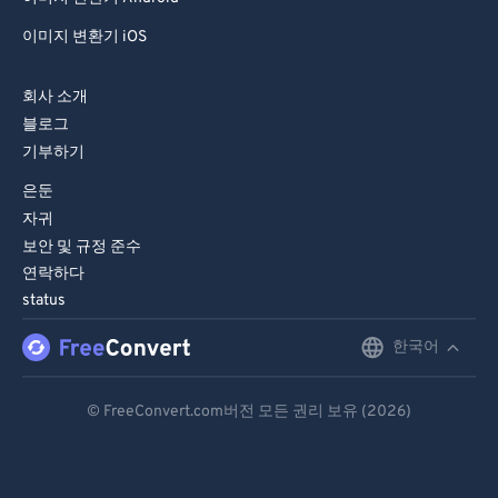
이미지 변환기 iOS
회사 소개
블로그
기부하기
은둔
자귀
보안 및 규정 준수
연락하다
status
한국어
English
Deutsch
© FreeConvert.com버전 모든 권리 보유 (2026)
Español
Français