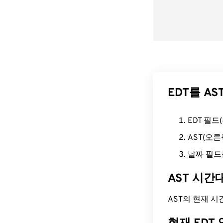
EDT를 A
EDT 필
AST(오
날짜 필드
AST 시간
AST의 현재 시간은