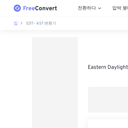
전환하다
압박 붕
집
EDT - AST 변환기
Eastern Dayli