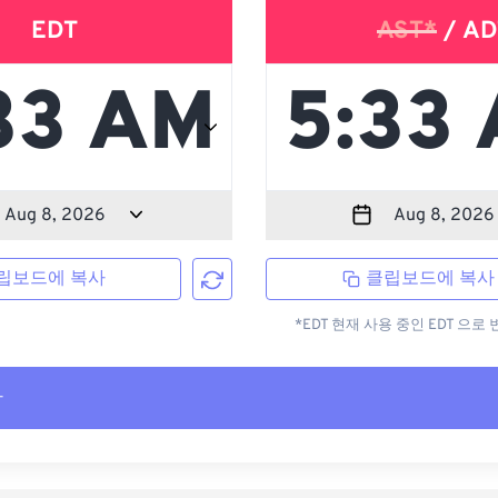
EDT
AST*
/ AD
립보드에 복사
클립보드에 복사
*EDT 현재 사용 중인 EDT 으
사