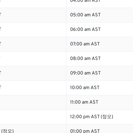
T
04:00 am AST
T
05:00 am AST
T
06:00 am AST
T
07:00 am AST
T
08:00 am AST
T
09:00 am AST
T
10:00 am AST
11:00 am AST
12:00 pm AST (정오)
T (정오)
01:00 pm AST