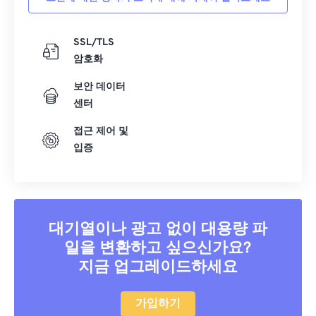
SSL/TLS
암호화
보안 데이터
센터
접근 제어 및
입증
대기열이나 광고 없이 대용량 파
일을 변환하고 싶으신가요?
지금 업그레이드하세요
가입하기