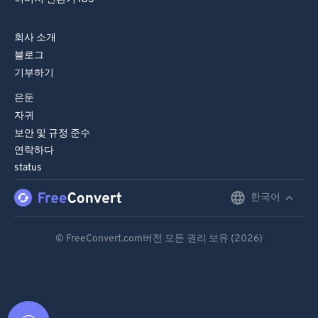
회사 소개
블로그
기부하기
은둔
자귀
보안 및 규정 준수
연락하다
status
한국어
English
Deutsch
© FreeConvert.com버전 모든 권리 보유 (2026)
Español
Français
Português