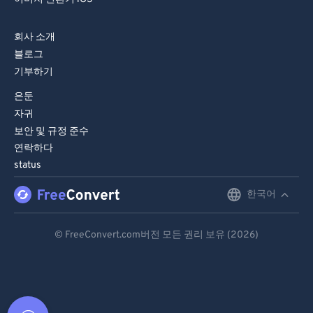
회사 소개
블로그
기부하기
은둔
자귀
보안 및 규정 준수
연락하다
status
한국어
English
Deutsch
© FreeConvert.com버전 모든 권리 보유 (2026)
Español
Français
Português