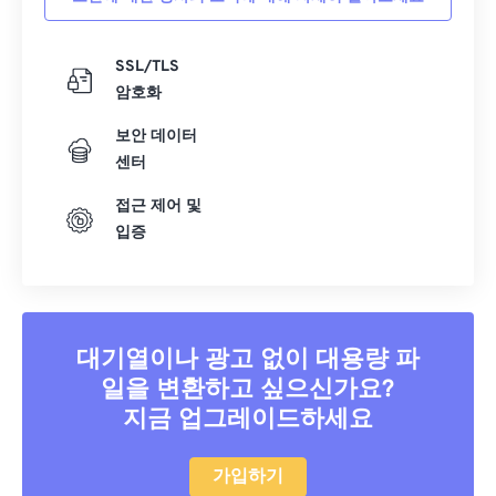
SSL/TLS
암호화
보안 데이터
센터
접근 제어 및
입증
대기열이나 광고 없이 대용량 파
일을 변환하고 싶으신가요?
지금 업그레이드하세요
가입하기