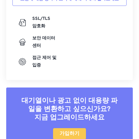
SSL/TLS
암호화
보안 데이터
센터
접근 제어 및
입증
대기열이나 광고 없이 대용량 파
일을 변환하고 싶으신가요?
지금 업그레이드하세요
가입하기