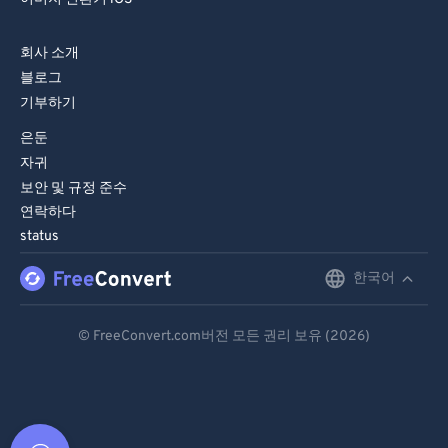
회사 소개
블로그
기부하기
은둔
자귀
보안 및 규정 준수
연락하다
status
한국어
English
Deutsch
© FreeConvert.com버전 모든 권리 보유 (2026)
Español
Français
Português