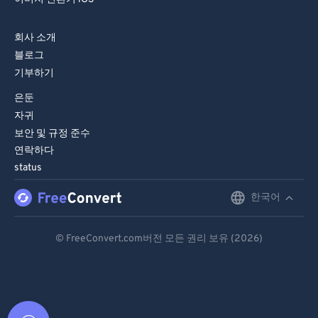
회사 소개
블로그
기부하기
은둔
자귀
보안 및 규정 준수
연락하다
status
한국어
English
Deutsch
© FreeConvert.com버전 모든 권리 보유 (2026)
Español
Français
Português