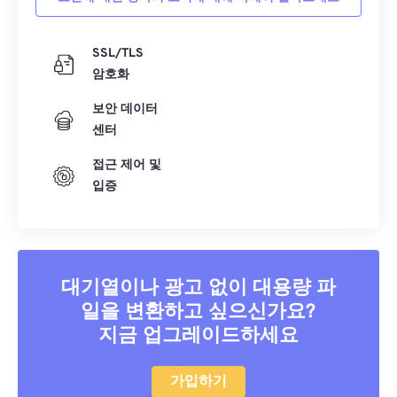
SSL/TLS
암호화
보안 데이터
센터
접근 제어 및
입증
대기열이나 광고 없이 대용량 파
일을 변환하고 싶으신가요?
지금 업그레이드하세요
가입하기