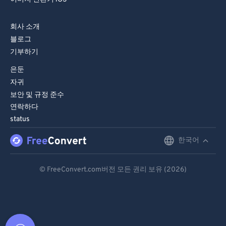
회사 소개
블로그
기부하기
은둔
자귀
보안 및 규정 준수
연락하다
status
한국어
English
Deutsch
© FreeConvert.com버전 모든 권리 보유 (2026)
Español
Français
Português