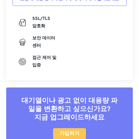
SSL/TLS
암호화
보안 데이터
센터
접근 제어 및
입증
대기열이나 광고 없이 대용량 파
일을 변환하고 싶으신가요?
지금 업그레이드하세요
가입하기