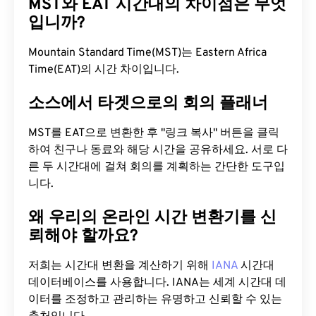
MST와 EAT 시간대의 차이점은 무엇
입니까?
Mountain Standard Time(MST)는 Eastern Africa
Time(EAT)의 시간 차이입니다.
소스에서 타겟으로의 회의 플래너
MST를 EAT으로 변환한 후 "링크 복사" 버튼을 클릭
하여 친구나 동료와 해당 시간을 공유하세요. 서로 다
른 두 시간대에 걸쳐 회의를 계획하는 간단한 도구입
니다.
왜 우리의 온라인 시간 변환기를 신
뢰해야 할까요?
저희는 시간대 변환을 계산하기 위해
IANA
시간대
데이터베이스를 사용합니다. IANA는 세계 시간대 데
이터를 조정하고 관리하는 유명하고 신뢰할 수 있는