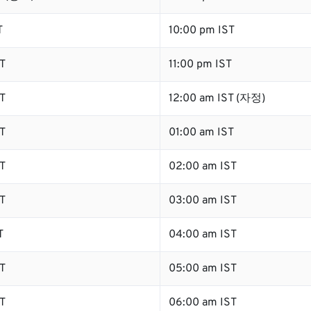
T
10:00 pm IST
T
11:00 pm IST
T
12:00 am IST (자정)
T
01:00 am IST
T
02:00 am IST
T
03:00 am IST
T
04:00 am IST
T
05:00 am IST
T
06:00 am IST