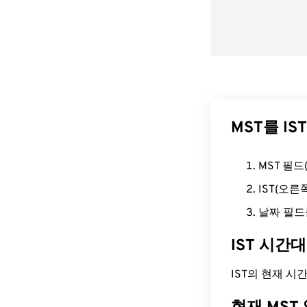
MST를 I
MST 필
IST(오
날짜 필드
IST 시간
IST의 현재 시간은