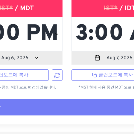
ST*
/ MDT
IST*
/ ID
립보드에 복사
클립보드에 복사
용 중인 MDT 으로 변경되었습니다.
*MST 현재 사용 중인 MDT 으
사