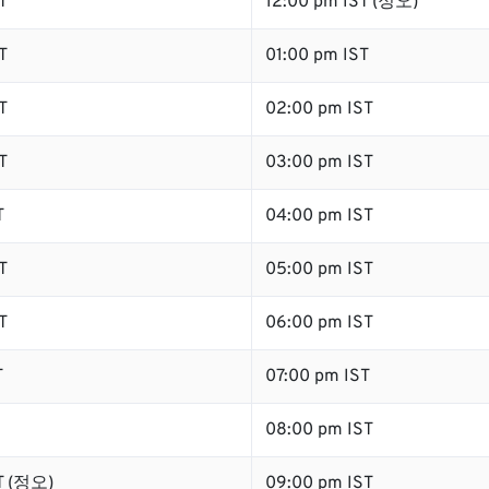
T
12:00 pm IST (정오)
T
01:00 pm IST
T
02:00 pm IST
T
03:00 pm IST
T
04:00 pm IST
T
05:00 pm IST
T
06:00 pm IST
T
07:00 pm IST
08:00 pm IST
T (정오)
09:00 pm IST