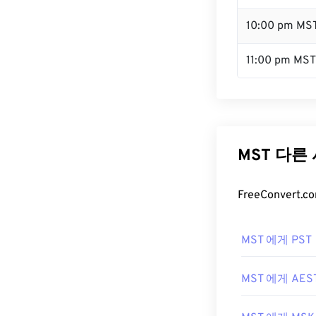
10:00 pm MS
11:00 pm MST
MST 다른
FreeConver
MST 에게 PST
MST 에게 AES