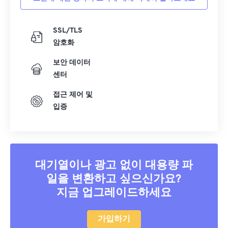
SSL/TLS
암호화
보안 데이터
센터
접근 제어 및
입증
대기열이나 광고 없이 대용량 파
일을 변환하고 싶으신가요?
지금 업그레이드하세요
가입하기