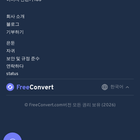
회사 소개
블로그
기부하기
은둔
자귀
보안 및 규정 준수
연락하다
status
한국어
English
Deutsch
© FreeConvert.com버전 모든 권리 보유 (2026)
Español
Français
Português