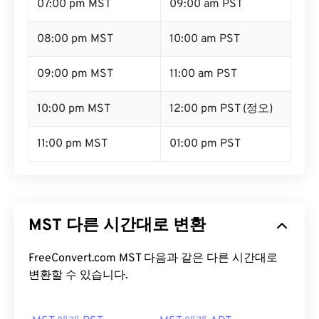
07:00 pm MST
09:00 am PST
08:00 pm MST
10:00 am PST
09:00 pm MST
11:00 am PST
10:00 pm MST
12:00 pm PST (정오)
11:00 pm MST
01:00 pm PST
MST 다른 시간대로 변환
FreeConvert.com MST 다음과 같은 다른 시간대로
변환할 수 있습니다.