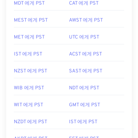
MDT 에게 PST
CAT 에게 PST
MEST 에게 PST
AWST 에게 PST
MET 에게 PST
UTC 에게 PST
IST 에게 PST
ACST 에게 PST
NZST 에게 PST
SAST 에게 PST
WIB 에게 PST
NDT 에게 PST
WIT 에게 PST
GMT 에게 PST
NZDT 에게 PST
IST 에게 PST