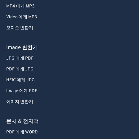
MP4 에게 MP3
Video 에게 MP3
오디오 변환기
Image 변환기
JPG 에게 PDF
PDF 에게 JPG
HEIC 에게 JPG
Image 에게 PDF
이미지 변환기
문서 & 전자책
PDF 에게 WORD