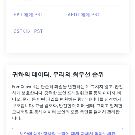
PKT 에게 PST
AEDT 에게 PST
CST 에게 PST
귀하의 데이터, 우리의 최우선 순위
FreeConvert는 단순히 파일을 변환하는 데 그치지 않고, 안전
하게 보호합니다. 강력한 보안 프레임워크를 통해 이미지, 비
디오, 문서 등 어떤 파일을 변환하든 항상 데이터를 안전하게
보호합니다. 고급 암호화, 안전한 데이터 센터, 그리고 철저한
모니터링을 통해 데이터 보안의 모든 측면을 철저히 관리합
니다.
보안에 대한 당사의 노력에 대해 자세히 알아보세요