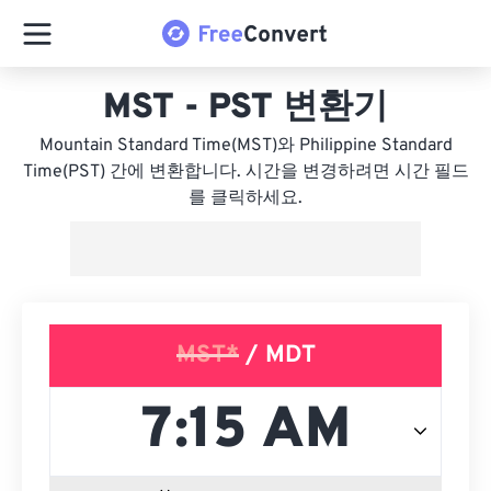
MST - PST 변환기
Mountain Standard Time(MST)와 Philippine Standard
Time(PST) 간에 변환합니다. 시간을 변경하려면 시간 필드
를 클릭하세요.
MST*
/ MDT