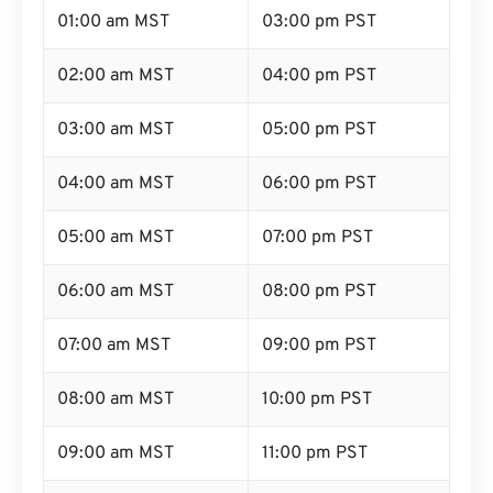
01:00 am MST
03:00 pm PST
02:00 am MST
04:00 pm PST
03:00 am MST
05:00 pm PST
04:00 am MST
06:00 pm PST
05:00 am MST
07:00 pm PST
06:00 am MST
08:00 pm PST
07:00 am MST
09:00 pm PST
08:00 am MST
10:00 pm PST
09:00 am MST
11:00 pm PST