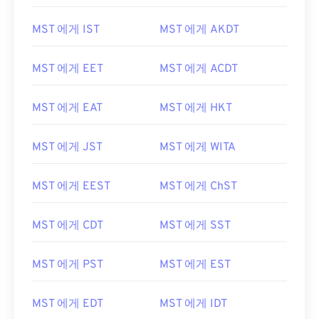
MST 에게 IST
MST 에게 AKDT
MST 에게 EET
MST 에게 ACDT
MST 에게 EAT
MST 에게 HKT
MST 에게 JST
MST 에게 WITA
MST 에게 EEST
MST 에게 ChST
MST 에게 CDT
MST 에게 SST
MST 에게 PST
MST 에게 EST
MST 에게 EDT
MST 에게 IDT