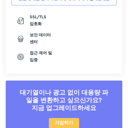
SSL/TLS
암호화
보안 데이터
센터
접근 제어 및
입증
대기열이나 광고 없이 대용량 파
일을 변환하고 싶으신가요?
지금 업그레이드하세요
가입하기