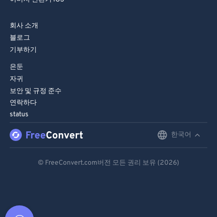
회사 소개
블로그
기부하기
은둔
자귀
보안 및 규정 준수
연락하다
status
한국어
English
Deutsch
© FreeConvert.com버전 모든 권리 보유 (2026)
Español
Français
Português