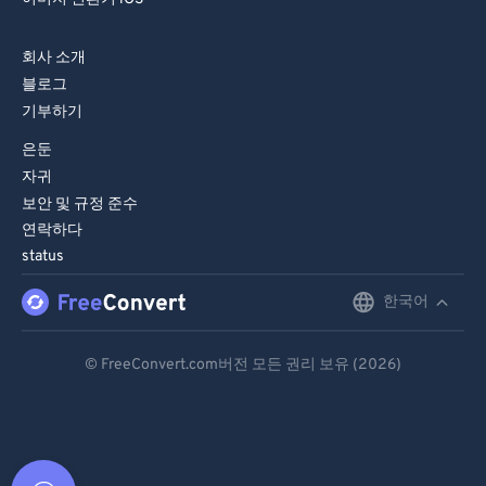
회사 소개
블로그
기부하기
은둔
자귀
보안 및 규정 준수
연락하다
status
한국어
English
Deutsch
© FreeConvert.com버전 모든 권리 보유 (2026)
Español
Français
Português