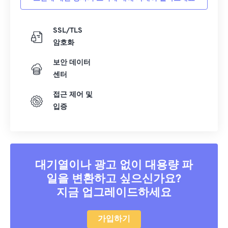
SSL/TLS
암호화
보안 데이터
센터
접근 제어 및
입증
대기열이나 광고 없이 대용량 파
일을 변환하고 싶으신가요?
지금 업그레이드하세요
가입하기