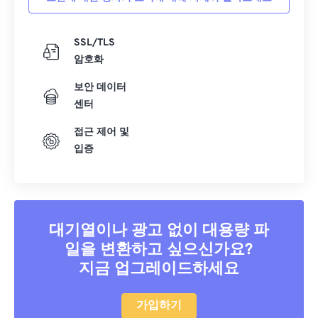
SSL/TLS
암호화
보안 데이터
센터
접근 제어 및
입증
대기열이나 광고 없이 대용량 파
일을 변환하고 싶으신가요?
지금 업그레이드하세요
가입하기