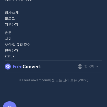
회사 소개
블로그
기부하기
은둔
자귀
보안 및 규정 준수
연락하다
status
한국어
English
Deutsch
© FreeConvert.com버전 모든 권리 보유 (2026)
Español
Français
Português