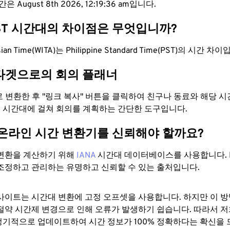
 August 8th 2026, 12:19:36 am입니다.
PST 시간대의 차이점은 무엇입니까?
esian Time(WITA)는 Philippine Standard Time(PST)의 시간 차
타겟으로의 회의 플래너
으로 변환한 후 "링크 복사" 버튼을 클릭하여 친구나 동료와 해당 
 두 시간대에 걸쳐 회의를 계획하는 간단한 도구입니다.
 온라인 시간 변환기를 신뢰해야 할까요?
변환을 계산하기 위해
IANA
시간대 데이터베이스를 사용합니다. I
조정하고 관리하는 유명하고 신뢰할 수 있는 출처입니다.
사이트는 시간대 변환에 ​​고정 오프셋을 사용합니다. 하지만 이 
절약 시간제 변경으로 인해 오류가 발생하기 쉽습니다. 따라서 저
기적으로 업데이트하여 시간 정보가 100% 정확하다는 확신을 