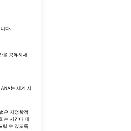
이입니다.
시간을 공유하세
ANA는 세계 시
방법은 지정학적
희는 시간대 데
드릴 수 있도록