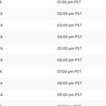
A
01:00 pm PST
TA
02:00 pm PST
TA
03:00 pm PST
TA
04:00 pm PST
TA
05:00 pm PST
TA
06:00 pm PST
TA
07:00 pm PST
TA
08:00 pm PST
TA
09:00 pm PST