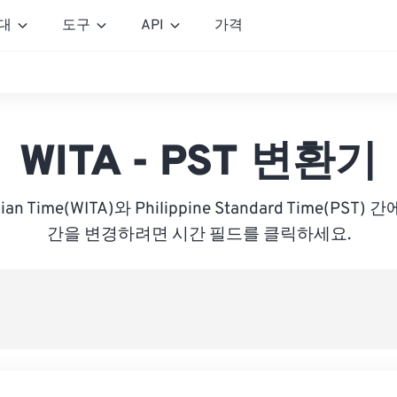
대
도구
API
가격
WITA - PST 변환기
esian Time(WITA)와 Philippine Standard Time(PS
간을 변경하려면 시간 필드를 클릭하세요.