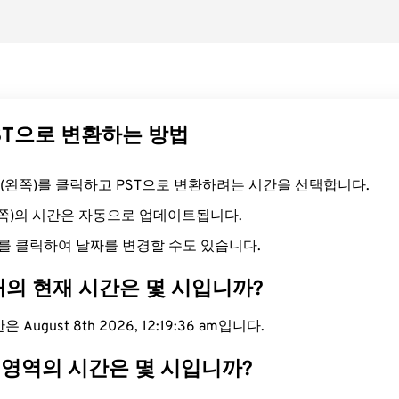
PST으로 변환하는 방법
필드(왼쪽)를 클릭하고 PST으로 변환하려는 시간을 선택합니다.
른쪽)의 시간은 자동으로 업데이트됩니다.
를 클릭하여 날짜를 변경할 수도 있습니다.
대의 현재 시간은 몇 시입니까?
 August 8th 2026, 12:19:36 am입니다.
A 영역의 시간은 몇 시입니까?