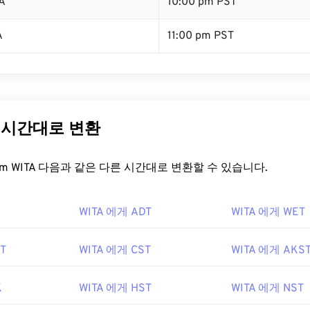
A
10:00 pm PST
A
11:00 pm PST
른 시간대로 변환
t.com WITA 다음과 같은 다른 시간대로 변환할 수 있습니다.
WITA 에게 ADT
WITA 에게 WET
T
WITA 에게 CST
WITA 에게 AKS
K
WITA 에게 HST
WITA 에게 NST