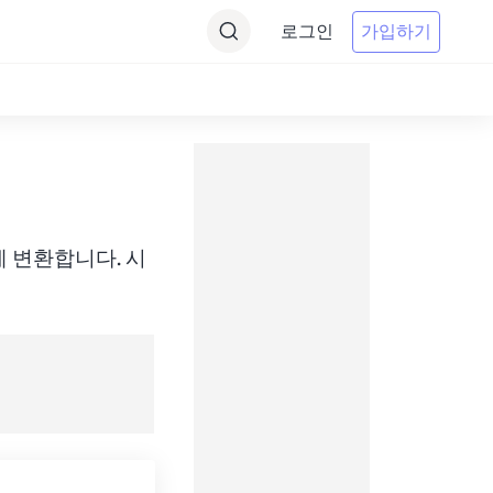
로그인
가입하기
T) 간에 변환합니다. 시