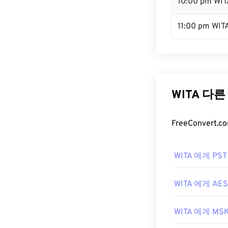
10:00 pm WIT
11:00 pm WIT
WITA 다
FreeConver
WITA 에게 PST
WITA 에게 AES
WITA 에게 MS