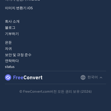
이미지 변환기 iOS
회사 소개
블로그
기부하기
은둔
자귀
보안 및 규정 준수
연락하다
status
한국어
English
Deutsch
© FreeConvert.com버전 모든 권리 보유 (2026)
Español
Français