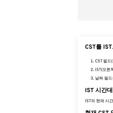
CST를 I
CST 필
IST(오
날짜 필드
IST 시간
IST의 현재 시간은 