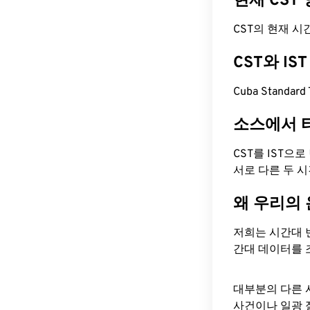
현재 CST
CST의 현재 시간은 
CST와 I
Cuba Standar
소스에서 
CST를 IST으
서로 다른 두 
왜 우리의
저희는 시간대 
간대 데이터를 
대부분의 다른 
사건이나 일광 