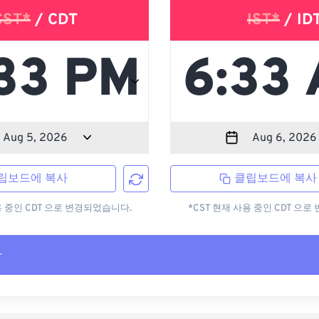
CST*
/ CDT
IST*
/ ID
립보드에 복사
클립보드에 복사
용 중인 CDT 으로 변경되었습니다.
*CST 현재 사용 중인 CDT 으
사