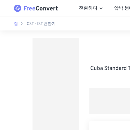
전환하다
압박 붕
집
CST - IST 변환기
Cuba Standar