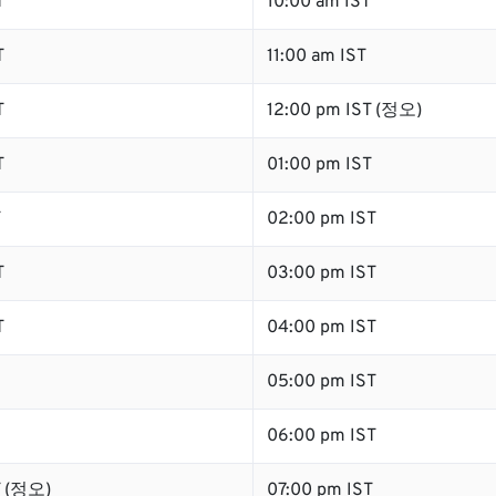
T
10:00 am IST
T
11:00 am IST
T
12:00 pm IST (정오)
T
01:00 pm IST
T
02:00 pm IST
T
03:00 pm IST
T
04:00 pm IST
05:00 pm IST
06:00 pm IST
T (정오)
07:00 pm IST