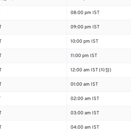
T
08:00 pm IST
T
09:00 pm IST
T
10:00 pm IST
T
11:00 pm IST
T
12:00 am IST (자정)
T
01:00 am IST
T
02:00 am IST
T
03:00 am IST
T
04:00 am IST