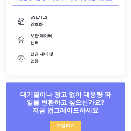
SSL/TLS
암호화
보안 데이터
센터
접근 제어 및
입증
대기열이나 광고 없이 대용량 파
일을 변환하고 싶으신가요?
지금 업그레이드하세요
가입하기