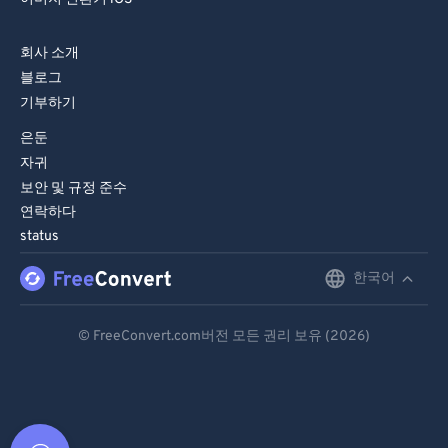
회사 소개
블로그
기부하기
은둔
자귀
보안 및 규정 준수
연락하다
status
한국어
English
Deutsch
© FreeConvert.com버전 모든 권리 보유 (2026)
Español
Français
Português