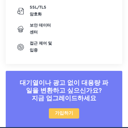
SSL/TLS
암호화
보안 데이터
센터
접근 제어 및
입증
대기열이나 광고 없이 대용량 파
일을 변환하고 싶으신가요?
지금 업그레이드하세요
가입하기