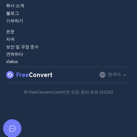
회사 소개
블로그
기부하기
은둔
자귀
보안 및 규정 준수
연락하다
status
한국어
English
Deutsch
© FreeConvert.com버전 모든 권리 보유 (2026)
Español
Français
Português