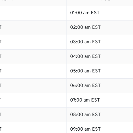
T
01:00 am EST
T
02:00 am EST
T
03:00 am EST
T
04:00 am EST
T
05:00 am EST
T
06:00 am EST
T
07:00 am EST
T
08:00 am EST
T
09:00 am EST