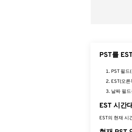
PST를 E
PST 필
EST(오
날짜 필드
EST 시간
EST의 현재 시간은