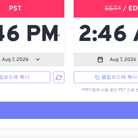
PST
EST*
/ ED
립보드에 복사
클립보드에 복사
*PST 현재 사용 중인 PST 으
사