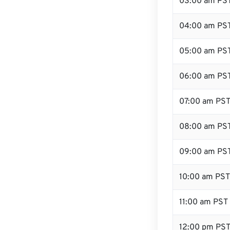
03:00 am PS
04:00 am PS
05:00 am PS
06:00 am PS
07:00 am PS
08:00 am PS
09:00 am PS
10:00 am PST
11:00 am PST
12:00 pm PS