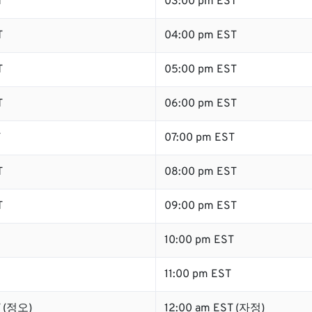
T
03:00 pm EST
T
04:00 pm EST
T
05:00 pm EST
T
06:00 pm EST
T
07:00 pm EST
T
08:00 pm EST
T
09:00 pm EST
10:00 pm EST
11:00 pm EST
T (정오)
12:00 am EST (자정)