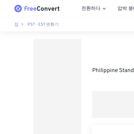
전환하다
압박 붕
집
PST - EST 변환기
Philippine St