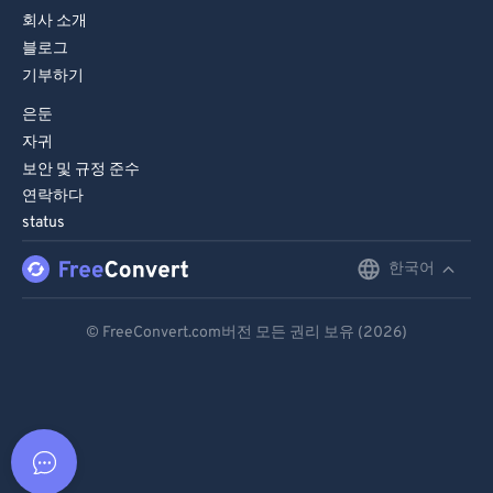
회사 소개
블로그
기부하기
은둔
자귀
보안 및 규정 준수
연락하다
status
한국어
English
Deutsch
© FreeConvert.com버전 모든 권리 보유 (2026)
Español
Français
Português