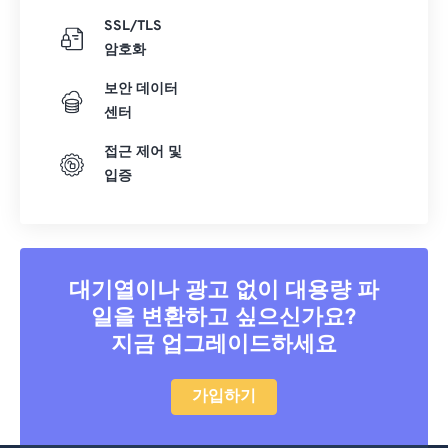
SSL/TLS
암호화
보안 데이터
센터
접근 제어 및
입증
대기열이나 광고 없이 대용량 파
일을 변환하고 싶으신가요?
지금 업그레이드하세요
가입하기