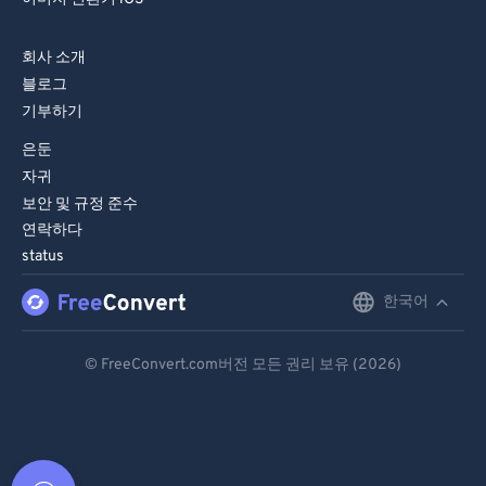
회사 소개
블로그
기부하기
은둔
자귀
보안 및 규정 준수
연락하다
status
한국어
English
Deutsch
© FreeConvert.com버전 모든 권리 보유 (2026)
Español
Français
Português