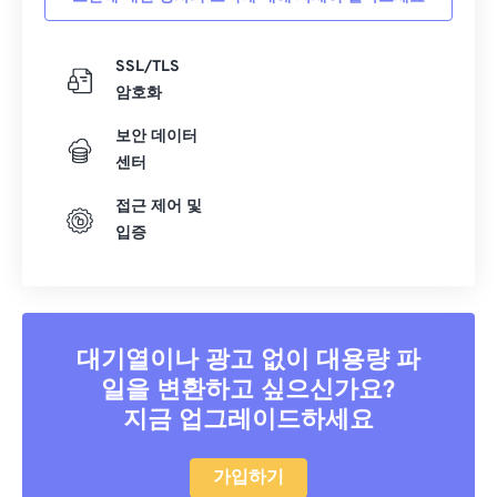
SSL/TLS
암호화
보안 데이터
센터
접근 제어 및
입증
대기열이나 광고 없이 대용량 파
일을 변환하고 싶으신가요?
지금 업그레이드하세요
가입하기