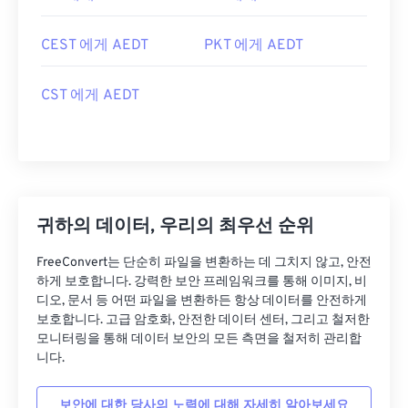
CEST 에게 AEDT
PKT 에게 AEDT
CST 에게 AEDT
귀하의 데이터, 우리의 최우선 순위
FreeConvert는 단순히 파일을 변환하는 데 그치지 않고, 안전
하게 보호합니다. 강력한 보안 프레임워크를 통해 이미지, 비
디오, 문서 등 어떤 파일을 변환하든 항상 데이터를 안전하게
보호합니다. 고급 암호화, 안전한 데이터 센터, 그리고 철저한
모니터링을 통해 데이터 보안의 모든 측면을 철저히 관리합
니다.
보안에 대한 당사의 노력에 대해 자세히 알아보세요