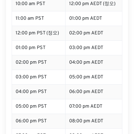
10:00 am PST
12:00 pm AEDT (정오)
11:00 am PST
01:00 pm AEDT
12:00 pm PST (정오)
02:00 pm AEDT
01:00 pm PST
03:00 pm AEDT
02:00 pm PST
04:00 pm AEDT
03:00 pm PST
05:00 pm AEDT
04:00 pm PST
06:00 pm AEDT
05:00 pm PST
07:00 pm AEDT
06:00 pm PST
08:00 pm AEDT