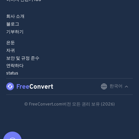
회사 소개
블로그
기부하기
은둔
자귀
보안 및 규정 준수
연락하다
status
한국어
English
Deutsch
© FreeConvert.com버전 모든 권리 보유 (2026)
Español
Français
Português