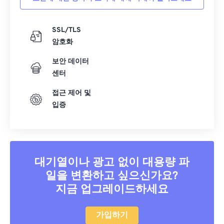
SSL/TLS
암호화
보안 데이터
센터
접근 제어 및
입증
대기열이나 광고 없이 대용량 파
일을 변환하고 싶으신가요?
지금 업그레이드하세요
가입하기