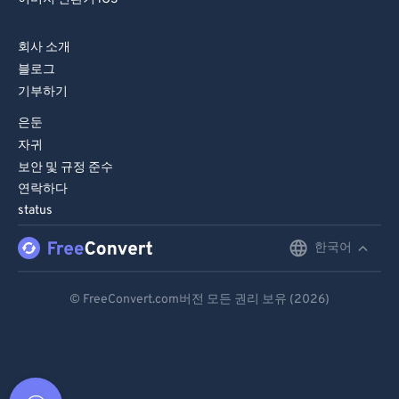
회사 소개
블로그
기부하기
은둔
자귀
보안 및 규정 준수
연락하다
status
한국어
English
Deutsch
© FreeConvert.com버전 모든 권리 보유 (2026)
Español
Français
Português