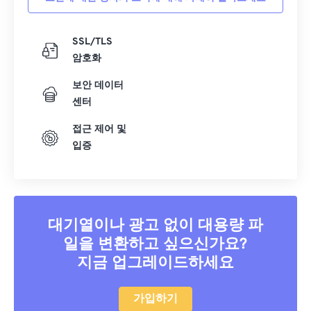
SSL/TLS
암호화
보안 데이터
센터
접근 제어 및
입증
대기열이나 광고 없이 대용량 파
일을 변환하고 싶으신가요?
지금 업그레이드하세요
가입하기