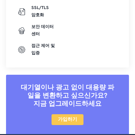
SSL/TLS
암호화
보안 데이터
센터
접근 제어 및
입증
대기열이나 광고 없이 대용량 파
일을 변환하고 싶으신가요?
지금 업그레이드하세요
가입하기