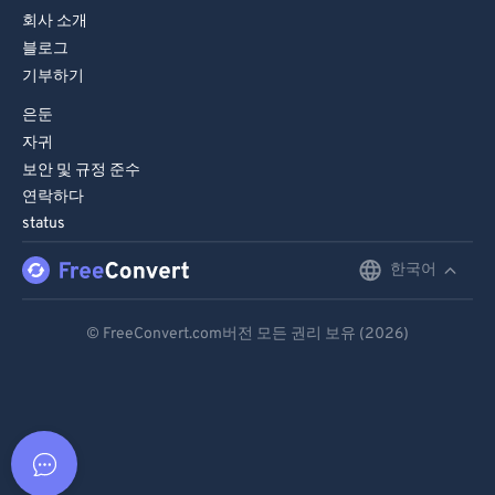
회사 소개
블로그
기부하기
은둔
자귀
보안 및 규정 준수
연락하다
status
한국어
English
Deutsch
© FreeConvert.com버전 모든 권리 보유 (2026)
Español
Français
Português