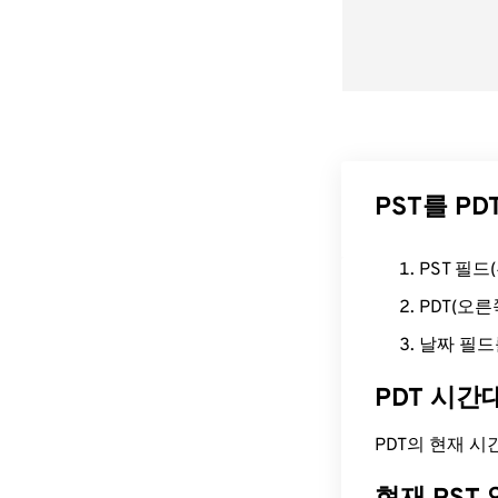
PST를 P
PST 필
PDT(오
날짜 필드
PDT 시간
PDT의 현재 시간은