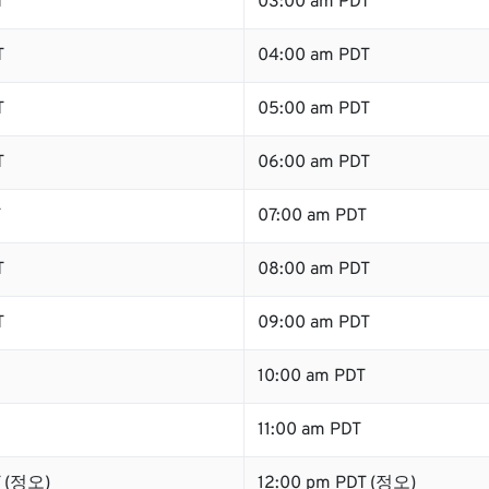
T
03:00 am PDT
T
04:00 am PDT
T
05:00 am PDT
T
06:00 am PDT
T
07:00 am PDT
T
08:00 am PDT
T
09:00 am PDT
10:00 am PDT
11:00 am PDT
T (정오)
12:00 pm PDT (정오)