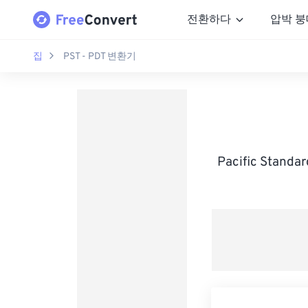
전환하다
압박 붕
집
PST - PDT 변환기
Pacific Stand