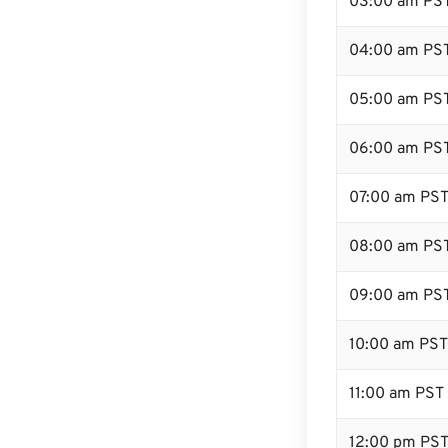
03:00 am PS
04:00 am PS
05:00 am PS
06:00 am PS
07:00 am PS
08:00 am PS
09:00 am PS
10:00 am PST
11:00 am PST
12:00 pm PS