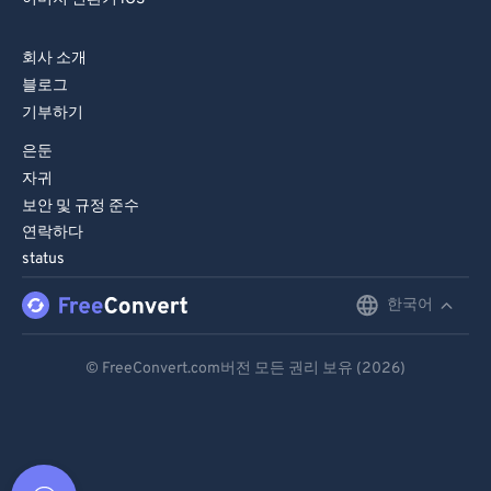
회사 소개
블로그
기부하기
은둔
자귀
보안 및 규정 준수
연락하다
status
한국어
English
Deutsch
© FreeConvert.com버전 모든 권리 보유 (2026)
Español
Français
Português