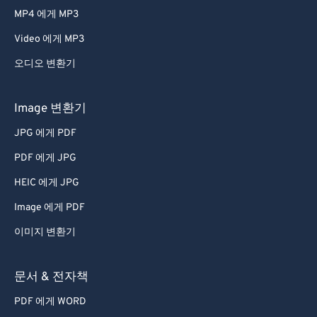
MP4 에게 MP3
Video 에게 MP3
오디오 변환기
Image 변환기
JPG 에게 PDF
PDF 에게 JPG
HEIC 에게 JPG
Image 에게 PDF
이미지 변환기
문서 & 전자책
PDF 에게 WORD