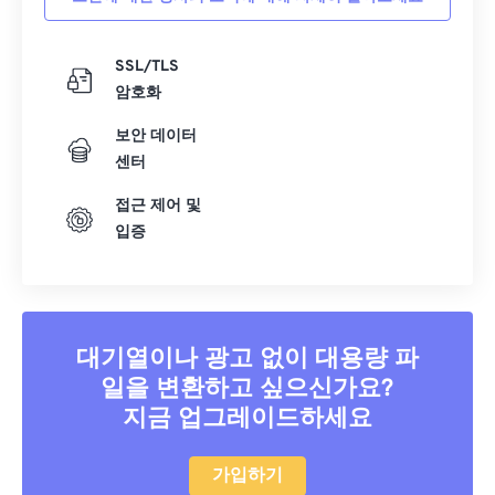
SSL/TLS
암호화
보안 데이터
센터
접근 제어 및
입증
대기열이나 광고 없이 대용량 파
일을 변환하고 싶으신가요?
지금 업그레이드하세요
가입하기