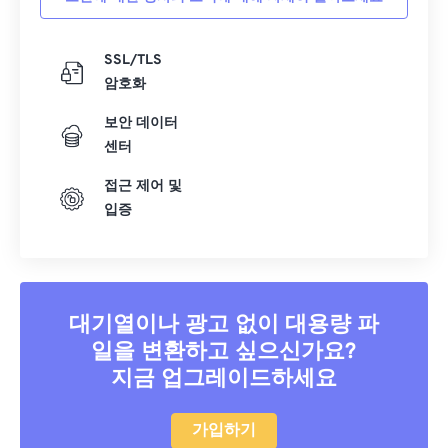
SSL/TLS
암호화
보안 데이터
센터
접근 제어 및
입증
대기열이나 광고 없이 대용량 파
일을 변환하고 싶으신가요?
지금 업그레이드하세요
가입하기