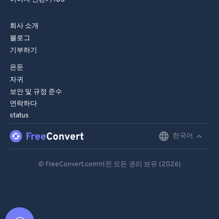
회사 소개
블로그
기부하기
은둔
자귀
보안 및 규정 준수
연락하다
status
한국어
English
Deutsch
© FreeConvert.com버전 모든 권리 보유 (2026)
Español
Français
Português