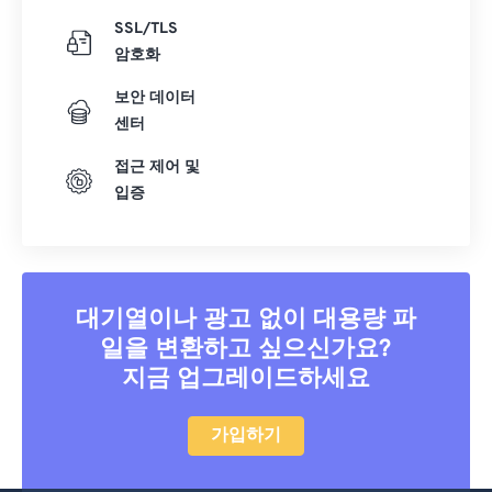
SSL/TLS
암호화
보안 데이터
센터
접근 제어 및
입증
대기열이나 광고 없이 대용량 파
일을 변환하고 싶으신가요?
지금 업그레이드하세요
가입하기