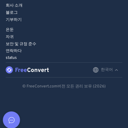
회사 소개
블로그
기부하기
은둔
자귀
보안 및 규정 준수
연락하다
status
한국어
English
Deutsch
© FreeConvert.com버전 모든 권리 보유 (2026)
Español
Français
Português