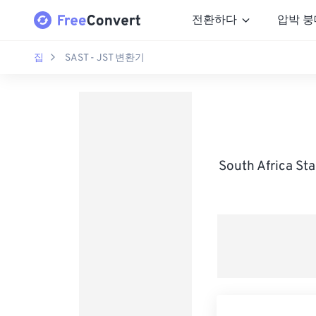
전환하다
압박 붕
집
SAST - JST 변환기
South Africa 