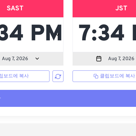
SAST
JST
립보드에 복사
클립보드에 복사
사