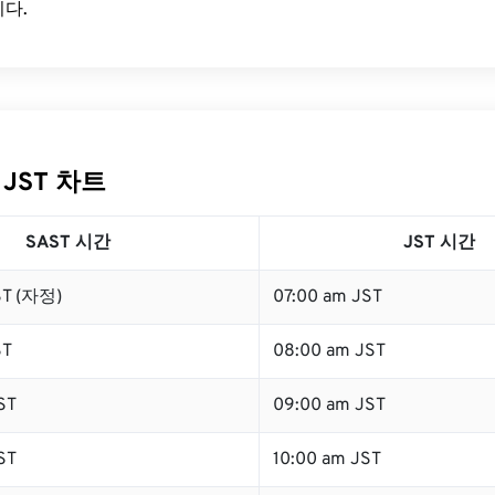
다.
 JST 차트
SAST 시간
JST 시간
ST (자정)
07:00 am JST
ST
08:00 am JST
ST
09:00 am JST
ST
10:00 am JST