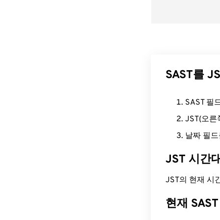
SAST를 
SAST 
JST(오
날짜 필드
JST 시간
JST의 현재 시간은
현재 SAS