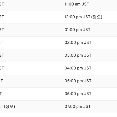
ST
11:00 am JST
ST
12:00 pm JST (정오)
ST
01:00 pm JST
ST
02:00 pm JST
ST
03:00 pm JST
ST
04:00 pm JST
ST
05:00 pm JST
T
06:00 pm JST
ST (정오)
07:00 pm JST