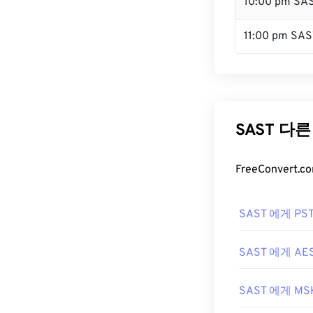
10:00 pm SA
11:00 pm SAS
SAST 다
FreeConver
SAST 에게 PS
SAST 에게 AE
SAST 에게 MS