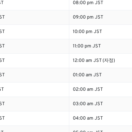
ST
08:00 pm JST
ST
09:00 pm JST
ST
10:00 pm JST
ST
11:00 pm JST
ST
12:00 am JST (자정)
ST
01:00 am JST
ST
02:00 am JST
ST
03:00 am JST
ST
04:00 am JST