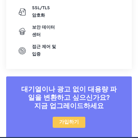
SSL/TLS
암호화
보안 데이터
센터
접근 제어 및
입증
대기열이나 광고 없이 대용량 파
일을 변환하고 싶으신가요?
지금 업그레이드하세요
가입하기