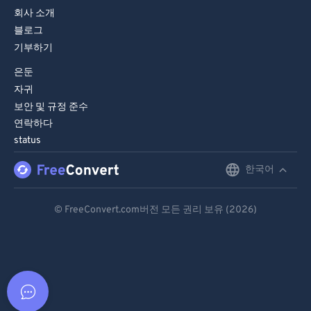
회사 소개
블로그
기부하기
은둔
자귀
보안 및 규정 준수
연락하다
status
한국어
English
Deutsch
© FreeConvert.com버전 모든 권리 보유 (2026)
Español
Français
Português