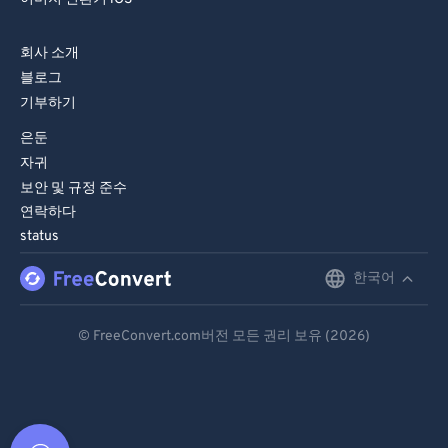
회사 소개
블로그
기부하기
은둔
자귀
보안 및 규정 준수
연락하다
status
한국어
English
Deutsch
© FreeConvert.com버전 모든 권리 보유 (2026)
Español
Français
Português