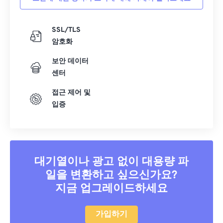
SSL/TLS
암호화
보안 데이터
센터
접근 제어 및
입증
대기열이나 광고 없이 대용량 파
일을 변환하고 싶으신가요?
지금 업그레이드하세요
가입하기