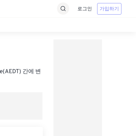
로그인
가입하기
기
Time(AEDT) 간에 변