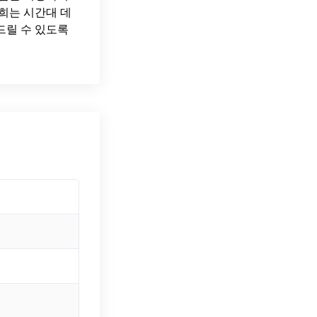
희는 시간대 데
드릴 수 있도록