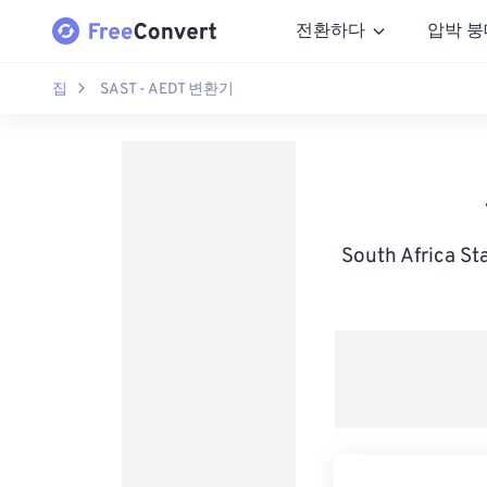
전환하다
압박 붕
집
SAST - AEDT 변환기
South Africa S