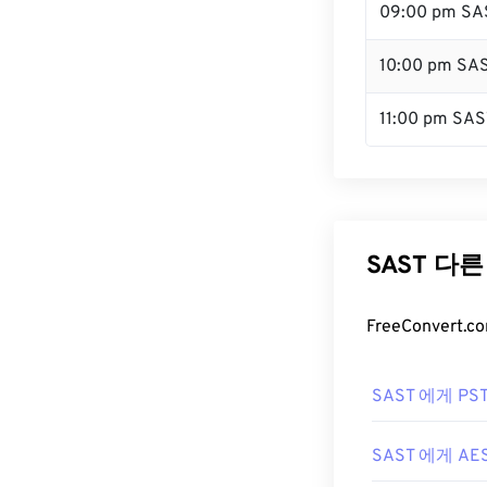
09:00 pm SA
10:00 pm SA
11:00 pm SAS
SAST 다
FreeConver
SAST 에게 PS
SAST 에게 AE