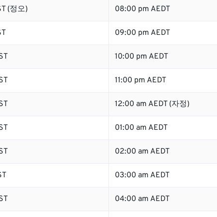
ST (정오)
08:00 pm AEDT
ST
09:00 pm AEDT
ST
10:00 pm AEDT
ST
11:00 pm AEDT
ST
12:00 am AEDT (자정)
ST
01:00 am AEDT
ST
02:00 am AEDT
ST
03:00 am AEDT
ST
04:00 am AEDT